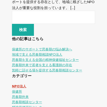
ポートを提供する存在として、地域に根ざしたNPO
法人が重要な役割を担っています。 […]
他の記事はこちら
保健所のサポートで思春期の悩み解決へ
地域で支える思春期相談NPO法人
思春期を支える全国の精神保健福祉センター
思春期外来で若者を支える看護師の存在
気軽に話せる場を提供する思春期相談センター
カテゴリー
NPO法人
保健所
思春期外来
思春期相談センター